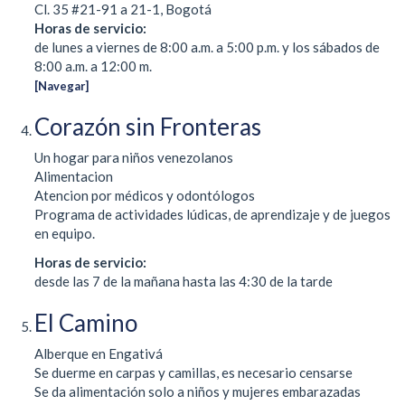
Cl. 35 #21-91 a 21-1, Bogotá
Horas de servicio:
de lunes a viernes de 8:00 a.m. a 5:00 p.m. y los sábados de
8:00 a.m. a 12:00 m.
[Navegar]
Corazón sin Fronteras
Un hogar para niños venezolanos
Alimentacion
Atencion por médicos y odontólogos
Programa de actividades lúdicas, de aprendizaje y de juegos
en equipo.
Horas de servicio:
desde las 7 de la mañana hasta las 4:30 de la tarde
El Camino
Alberque en Engativá
Se duerme en carpas y camillas, es necesario censarse
Se da alimentación solo a niños y mujeres embarazadas