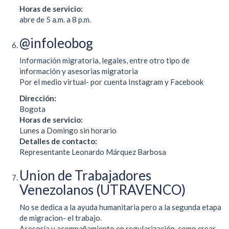
Horas de servicio:
abre de 5 a.m. a 8 p.m.
@infoleobog
Información migratoria, legales, entre otro tipo de
información y asesorias migratoria
Por el medio virtual- por cuenta Instagram y Facebook
Dirección:
Bogota
Horas de servicio:
Lunes a Domingo sin horario
Detalles de contacto:
Representante Leonardo Márquez Barbosa
Union de Trabajadores
Venezolanos (UTRAVENCO)
No se dedica a la ayuda humanitaria pero a la segunda etapa
de migracion- el trabajo.
Asesoría y acompañamiento en regularización, como crear