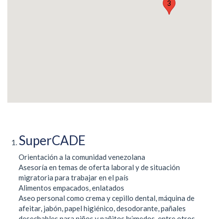
3
SuperCADE
Orientación a la comunidad venezolana
Asesoría en temas de oferta laboral y de situación
migratoria para trabajar en el país
Alimentos empacados, enlatados
Aseo personal como crema y cepillo dental, máquina de
afeitar, jabón, papel higiénico, desodorante, pañales
desechables para niños y pañitos húmedos, entre otros