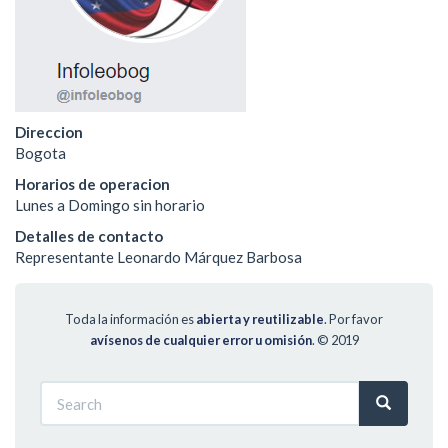
Direccion
Bogota
Horarios de operacion
Lunes a Domingo sin horario
Detalles de contacto
Representante Leonardo Márquez Barbosa
Toda la información es
abierta y reutilizable
. Por favor
avísenos de cualquier error u omisión
.
© 2019
Search
Search
Search