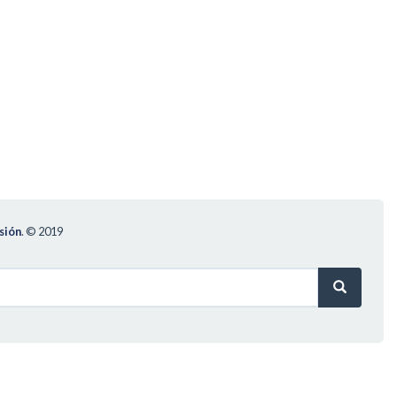
sión
.
© 2019
Search