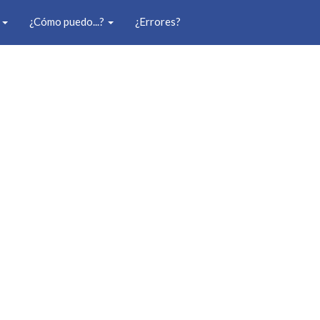
o
¿Cómo puedo...?
¿Errores?