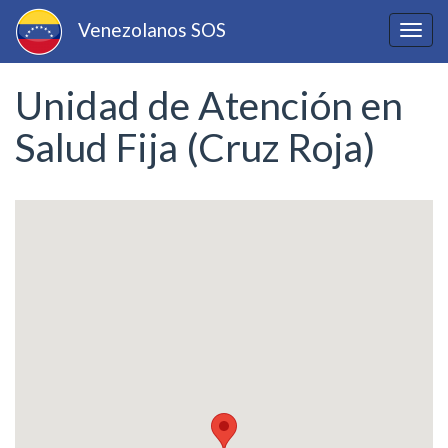
Pasar
Venezolanos SOS
al
Togg
contenido
navig
principal
Unidad de Atención en
Salud Fija (Cruz Roja)